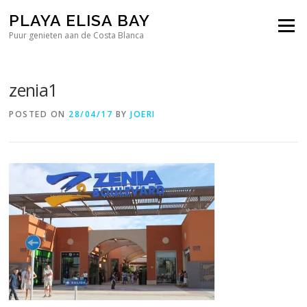
Skip
PLAYA ELISA BAY
to
Menu
content
Puur genieten aan de Costa Blanca
zenia1
POSTED ON
28/04/17
BY
JOERI