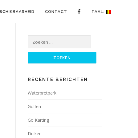
ESCHIKBAARHEID
CONTACT
TAAL:
Zoeken
naar:
RECENTE BERICHTEN
Waterpretpark
Golfen
Go Karting
Duiken