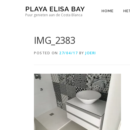
Skip
PLAYA ELISA BAY
to
HOME
HE
Puur genieten aan de Costa Blanca
content
IMG_2383
POSTED ON
27/04/17
BY
JOERI