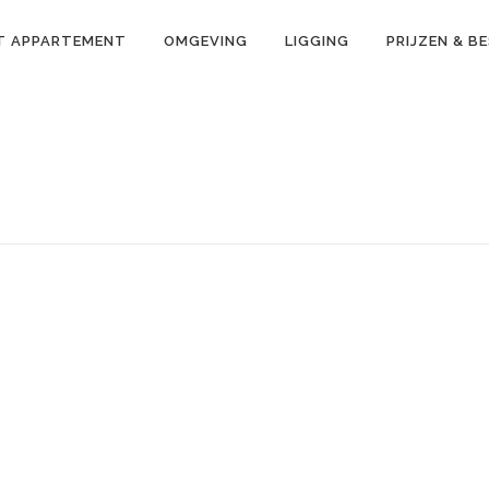
T APPARTEMENT
OMGEVING
LIGGING
PRIJZEN & B