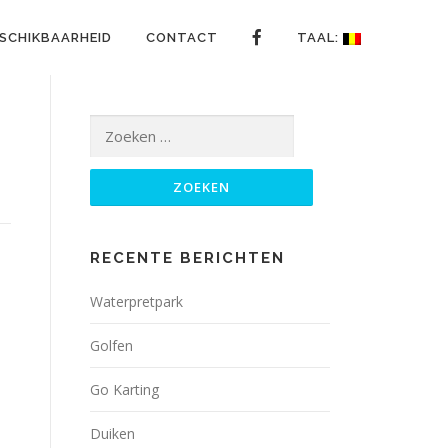
ESCHIKBAARHEID
CONTACT
TAAL:
Zoeken
naar:
RECENTE BERICHTEN
Waterpretpark
Golfen
Go Karting
Duiken