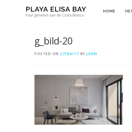
Skip
PLAYA ELISA BAY
to
HOME
HE
Puur genieten aan de Costa Blanca
content
g_bild-20
POSTED ON
27/04/17
BY
JOERI