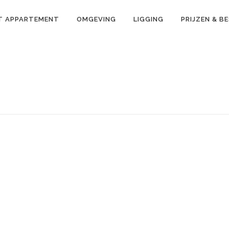
T APPARTEMENT
OMGEVING
LIGGING
PRIJZEN & B