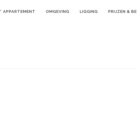
T APPARTEMENT
OMGEVING
LIGGING
PRIJZEN & B