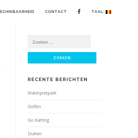
ESCHIKBAARHEID
CONTACT
TAAL:
Zoeken
naar:
RECENTE BERICHTEN
Waterpretpark
Golfen
Go Karting
Duiken